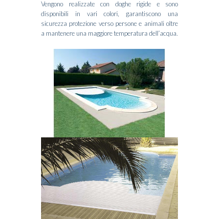
Vengono realizzate con doghe rigide e sono
disponibili in vari colori, garantiscono una
sicurezza protezione verso persone e animali oltre
a mantenere una maggiore temperatura dell’acqua.