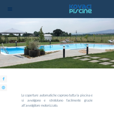
Le coperture automatiche coprono tutta la piscina e
si avvolgono e strotolano facilmente grazie
all’avvolgitore motorizzato.